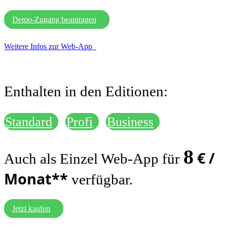
Demo-Zugang beantragen
Weitere Infos zur Web-App
Enthalten in den Editionen:
Standard
Profi
Business
8
€ /
Auch als Einzel Web-App für
Monat**
verfügbar.
Jetzt kaufen