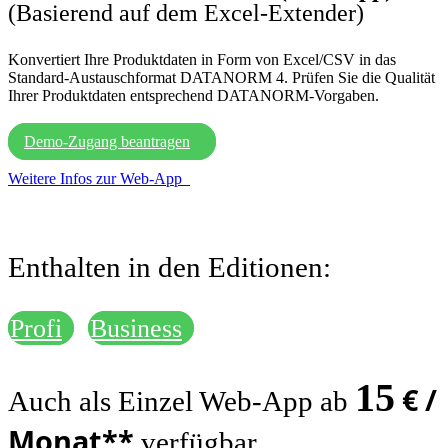
(Basierend auf dem Excel-Extender)
Konvertiert Ihre Produktdaten in Form von Excel/CSV in das
Standard-Austauschformat DATANORM 4. Prüfen Sie die Qualität
Ihrer Produktdaten entsprechend DATANORM-Vorgaben.
Demo-Zugang beantragen
Weitere Infos zur Web-App
Enthalten in den Editionen:
Profi
Business
15
€ /
Auch als Einzel Web-App ab
Monat**
verfügbar.