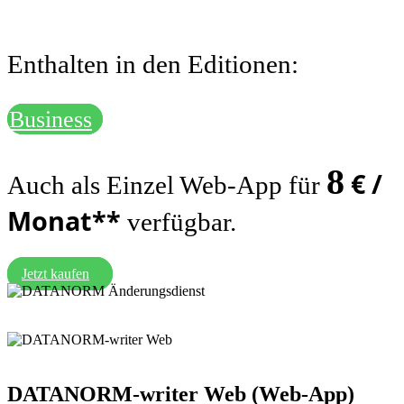
Enthalten in den Editionen:
Business
8
€ /
Auch als Einzel Web-App für
Monat**
verfügbar.
Jetzt kaufen
DATANORM-writer Web
(Web-App)