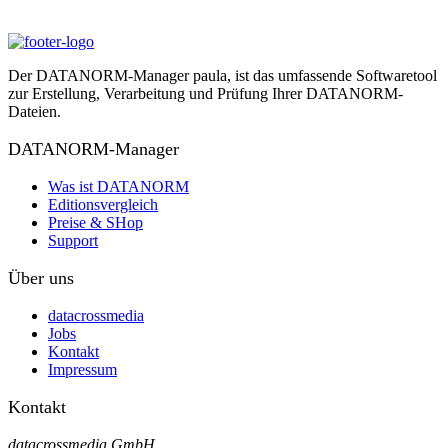
Der DATANORM-Manager paula, ist das umfassende Softwaretool
zur Erstellung, Verarbeitung und Prüfung Ihrer DATANORM-
Dateien.
DATANORM-Manager
Was ist DATANORM
Editionsvergleich
Preise & SHop
Support
Über uns
datacrossmedia
Jobs
Kontakt
Impressum
Kontakt
datacrossmedia GmbH