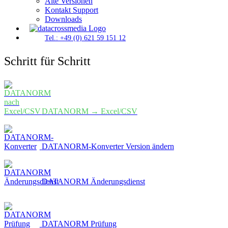
Alte Versionen
Kontakt Support
Downloads
Tel.: +49 (0) 621 59 151 12
Schritt für Schritt
DATANORM → Excel/CSV
DATANORM-Konverter Version ändern
DATANORM Änderungsdienst
DATANORM Prüfung