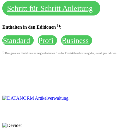
Schritt für Schritt Anleitung
1)
Enthalten in den Editionen
:
Standard
Profi
Business
1)
Den genauen Funktionsumfang entnehmen Sie der Produktbeschreibung der jeweiligen Edition.