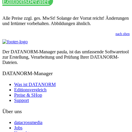
Editionsberater
Alle Preise zzgl. ges. MwSt! Solange der Vorrat reicht! Änderungen
und Irrtümer vorbehalten. Abbildungen ähnlich.
nach oben
Der DATANORM-Manager paula, ist das umfassende Softwaretool
zur Erstellung, Verarbeitung und Prüfung Ihrer DATANORM-
Dateien.
DATANORM-Manager
Was ist DATANORM
Editionsvergleich
Preise & SHop
Support
Über uns
datacrossmedia
Jobs