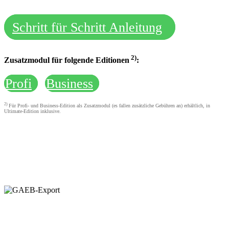
Schritt für Schritt Anleitung
2)
Zusatzmodul für folgende Editionen
:
Profi
Business
2)
Für Profi- und Business-Edition als Zusatzmodul (es fallen zusätzliche Gebühren an) erhältlich, in
Ultimate-Edition inklusive.