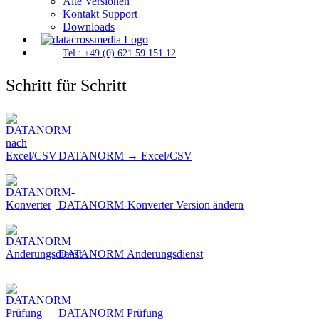
Alte Versionen
Kontakt Support
Downloads
Tel.: +49 (0) 621 59 151 12
Schritt für Schritt
DATANORM → Excel/CSV
DATANORM-Konverter Version ändern
DATANORM Änderungsdienst
DATANORM Prüfung