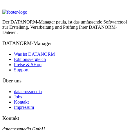
Der DATANORM-Manager paula, ist das umfassende Softwaretool
zur Erstellung, Verarbeitung und Prüfung Ihrer DATANORM-
Dateien.
DATANORM-Manager
Was ist DATANORM
Editionsvergleich
Preise & SHop
Support
Über uns
datacrossmedia
Jobs
Kontakt
Impressum
Kontakt
datacrossmedia GmbH